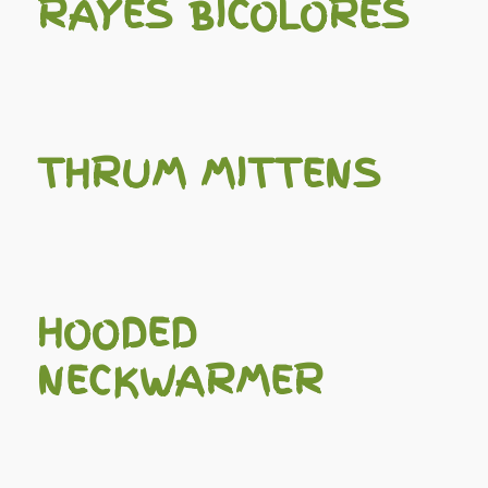
RAYÉS BICOLORES
THRUM MITTENS
HOODED
NECKWARMER