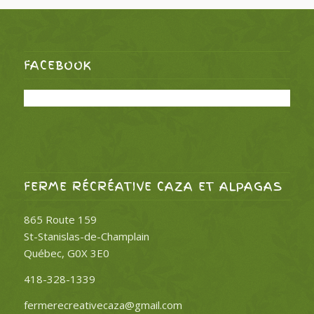
FACEBOOK
FERME RÉCRÉATIVE CAZA ET ALPAGAS
865 Route 159
St-Stanislas-de-Champlain
Québec, G0X 3E0
418-328-1339
fermerecreativecaza@gmail.com