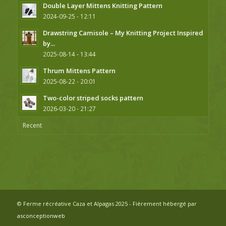
Double Layer Mittens Knitting Pattern
2024-09-25 - 12:11
Drawstring Camisole – My Knitting Project Inspired
by...
2025-08-14 - 13:44
Thrum Mittens Pattern
2025-08-22 - 20:01
Two-color striped socks pattern
2026-03-20 - 21:27
Recent
© Ferme récréative Caza et Alpagas 2025 - Fièrement hébergé par
asconceptionweb