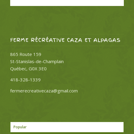
FERME RÉCRÉATIVE CAZA ET ALPAGAS
865 Route 159
St-Stanislas-de-Champlain
Québec, G0X 3E0
418-328-1339
fermerecreativecaza@gmail.com
Popular