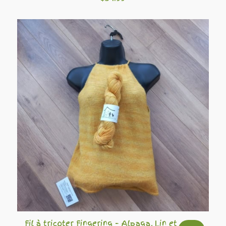
Fil à tricoter Fingering – Alpaga, Lin et