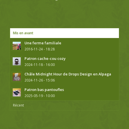
Mis en avant
Une ferme familiale
2016-11-24 - 18:28
Patron cache-cou cozy
2024-11-18 - 16:00
Châle Midnight Hour de Drops Design en Alpaga
2024-11-26 - 15:06
Patron bas pantoufles
2025-05-19 - 10:00
Récent