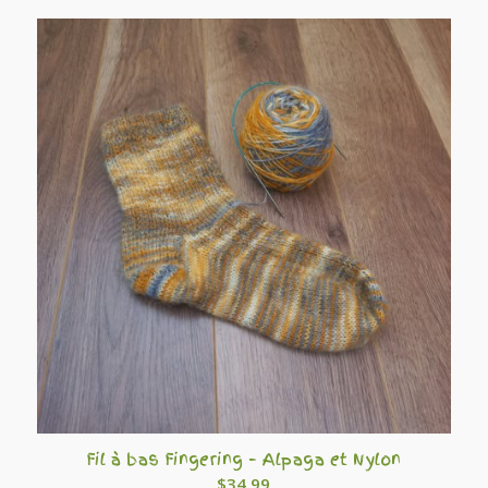
Fil à bas Fingering – Alpaga et Nylon
$
34.99