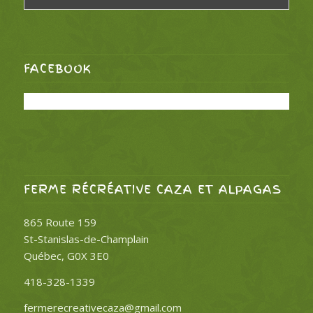
FACEBOOK
FERME RÉCRÉATIVE CAZA ET ALPAGAS
865 Route 159
St-Stanislas-de-Champlain
Québec, G0X 3E0
418-328-1339
fermerecreativecaza@gmail.com