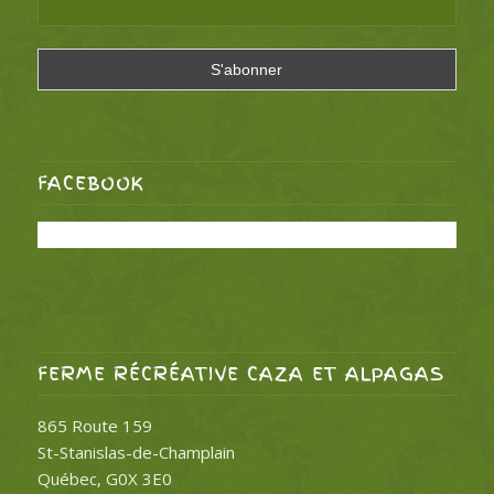
FACEBOOK
FERME RÉCRÉATIVE CAZA ET ALPAGAS
865 Route 159
St-Stanislas-de-Champlain
Québec, G0X 3E0