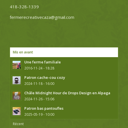
418-328-1339
fermerecreativecaza@gmail.com
Mis en avant
Une ferme familiale
2016-11-24 - 18:28
Patron cache-cou cozy
2024-11-18 - 16:00
Châle Midnight Hour de Drops Design en Alpaga
2024-11-26 - 15:06
Patron bas pantoufles
2025-05-19 - 10:00
Récent