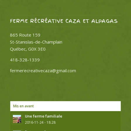
FERME RÉCRÉATIVE CAZA ET ALPAGAS
865 Route 159
St-Stanislas-de-Champlain
Québec, G0X 3E0
418-328-1339
fermerecreativecaza@gmail.com
Mis en avant
Une ferme familiale
2016-11-24 - 18:28