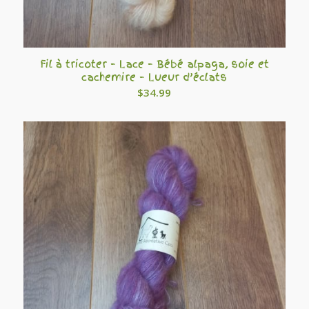
Fil à tricoter – Lace – Bébé alpaga, soie et
cachemire – Lueur d’éclats
$
34.99