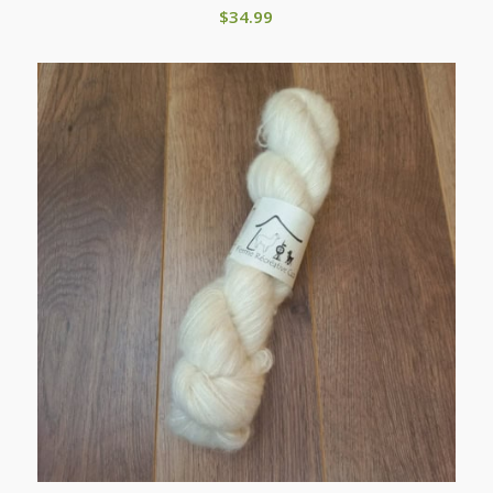
$
34.99