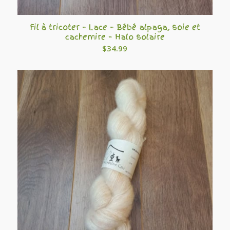
Fil à tricoter – Lace – Bébé alpaga, soie et
cachemire – Halo solaire
$
34.99