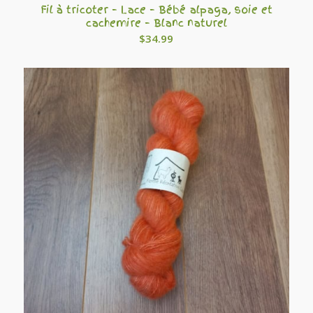
Fil à tricoter – Lace – Bébé alpaga, soie et
cachemire – Blanc naturel
$
34.99