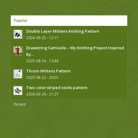
Popular
Double Layer Mittens Knitting Pattern
2024-09-25 - 12:11
Drawstring Camisole – My Knitting Project Inspired
by...
2025-08-14 - 13:44
Thrum Mittens Pattern
2025-08-22 - 20:01
Two-color striped socks pattern
2026-03-20 - 21:27
Recent