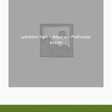
Worsted Yarn – Alpaca – Multicolor
$
34.99