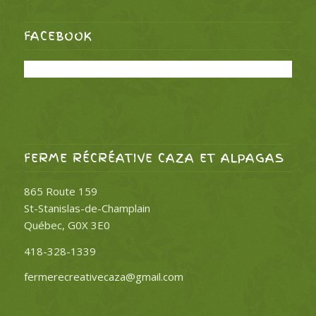
FACEBOOK
FERME RÉCRÉATIVE CAZA ET ALPAGAS
865 Route 159
St-Stanislas-de-Champlain
Québec, G0X 3E0
418-328-1339
fermerecreativecaza@gmail.com