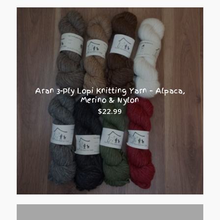
Aran 3-Ply Lopi Knitting Yarn – Alpaca,
Merino & Nylon
$
22.99