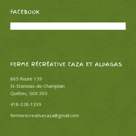
FACEBOOK
FERME RÉCRÉATIVE CAZA ET ALPAGAS
865 Route 159
St-Stanislas-de-Champlain
Québec, G0X 3E0
418-328-1339
fermerecreativecaza@gmail.com