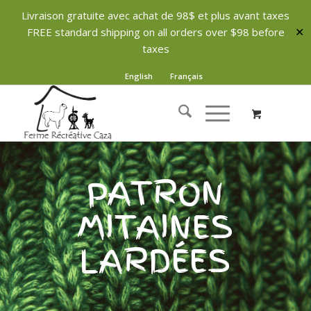
Livraison gratuite avec achat de 98$ et plus avant taxes
FREE standard shipping on all orders over $98 before
✕
taxes
English
Français
PATRON
MITAINES
LARDÉES