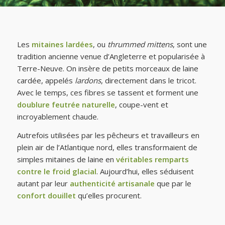
Les
mitaines lardées
, ou
thrummed mittens
, sont une
tradition ancienne venue d’Angleterre et popularisée à
Terre-Neuve. On insère de petits morceaux de laine
cardée, appelés
lardons
, directement dans le tricot.
Avec le temps, ces fibres se tassent et forment une
doublure feutrée naturelle
, coupe-vent et
incroyablement chaude.
Autrefois utilisées par les pêcheurs et travailleurs en
plein air de l’Atlantique nord, elles transformaient de
simples mitaines de laine en
véritables remparts
contre le froid glacial
. Aujourd’hui, elles séduisent
autant par leur
authenticité artisanale
que par le
confort douillet
qu’elles procurent.