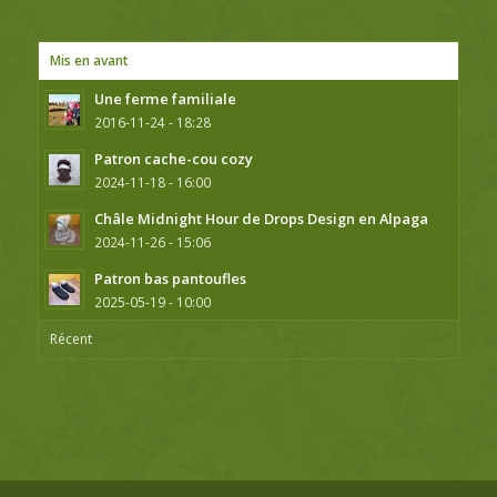
Mis en avant
Une ferme familiale
2016-11-24 - 18:28
Patron cache-cou cozy
2024-11-18 - 16:00
Châle Midnight Hour de Drops Design en Alpaga
2024-11-26 - 15:06
Patron bas pantoufles
2025-05-19 - 10:00
Récent