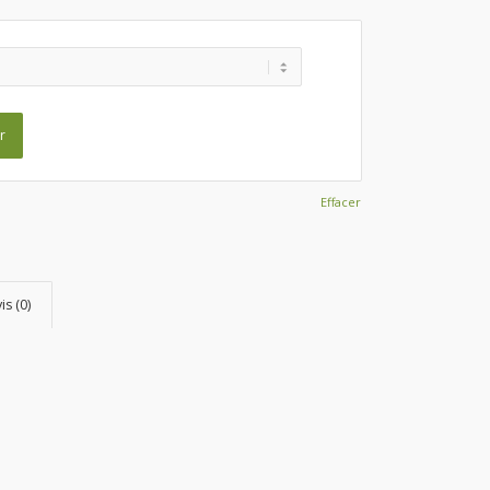
r
Effacer
is (0)