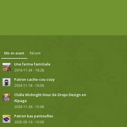
$
59.99
Mis en avant
Récent
Une ferme familiale
2016-11-24 - 18:28
Patron cache-cou cozy
2024-11-18 - 16:00
Châle Midnight Hour de Drops Design en
Alpaga
2024-11-26 - 15:06
Patron bas pantoufles
2025-05-19 - 10:00