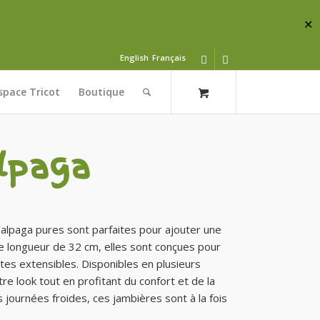
✕
English
Français
space Tricot
Boutique
lpaga
’alpaga pures sont parfaites pour ajouter une
ne longueur de 32 cm, elles sont conçues pour
côtes extensibles. Disponibles en plusieurs
re look tout en profitant du confort et de la
s journées froides, ces jambières sont à la fois