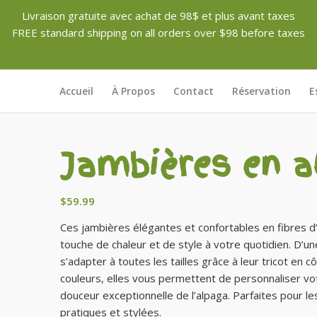
Livraison gratuite avec achat de 98$ et plus avant taxes
FREE standard shipping on all orders over $98 before taxes
Accueil
À Propos
Contact
Réservation
E
Jambières en a
$
59.99
Ces jambières élégantes et confortables en fibres d
touche de chaleur et de style à votre quotidien. D’u
s’adapter à toutes les tailles grâce à leur tricot en 
couleurs, elles vous permettent de personnaliser vot
douceur exceptionnelle de l’alpaga. Parfaites pour le
pratiques et stylées.