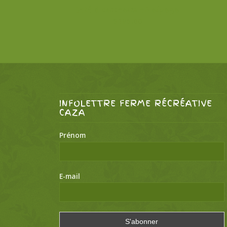
Jeté à carreaux en alpaga
$
195.00
INFOLETTRE FERME RÉCRÉATIVE
CAZA
Prénom
E-mail