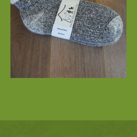
Bas Alpaga Court
$
36.95