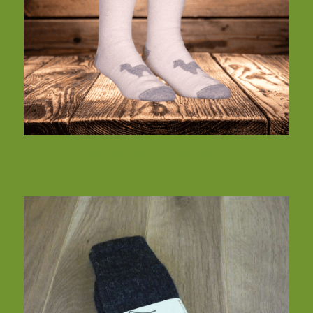
Bas alpaga thermal – Blanc
$
39.95