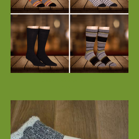
Bas en alpaga de ville
$
29.57