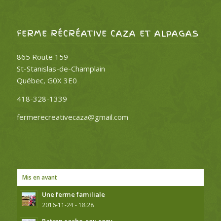
FERME RÉCRÉATIVE CAZA ET ALPAGAS
865 Route 159
St-Stanislas-de-Champlain
Québec, G0X 3E0
418-328-1339
fermerecreativecaza@gmail.com
Mis en avant
Une ferme familiale
2016-11-24 - 18:28
Patron cache-cou cozy