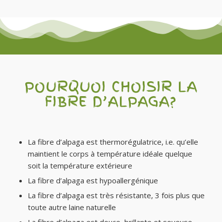
POURQUOI CHOISIR LA
FIBRE D’ALPAGA?
La fibre d’alpaga est thermorégulatrice, i.e. qu’elle
maintient le corps à température idéale quelque
soit la température extérieure
La fibre d’alpaga est hypoallergénique
La fibre d’alpaga est très résistante, 3 fois plus que
toute autre laine naturelle
La fibre d’alpaga est douce, brillante et soyeuse