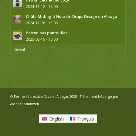
2024-11-18 - 16:00
Châle Midnight Hour de Drops Design en Alpaga
2024-11-26 - 15:06
Patron bas pantoufles
2025-05-19 - 10:00
Récent
© Ferme récréative Caza et Alpagas 2025 - Fièrement hébergé par
asconceptionweb
English
Français