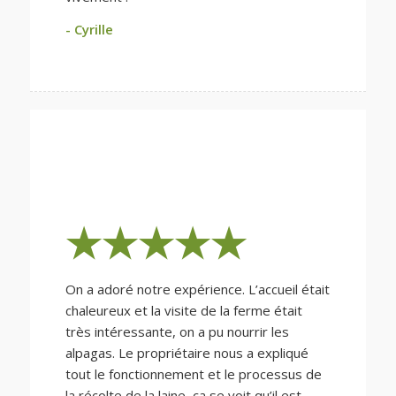
- Cyrille
★★★★★
On a adoré notre expérience. L’accueil était
chaleureux et la visite de la ferme était
très intéressante, on a pu nourrir les
alpagas. Le propriétaire nous a expliqué
tout le fonctionnement et le processus de
la récolte de la laine, ça se voit qu’il est