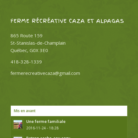
FERME RÉCRÉATIVE CAZA ET ALPAGAS
865 Route 159
St-Stanislas-de-Champlain
Québec, G0X 3E0
418-328-1339
fermerecreativecaza@gmail.com
Mis en avant
Une ferme familiale
2016-11-24 - 18:28
Patron cache-cou cozy