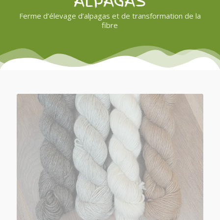
ALPAGAS
Ferme d’élevage d’alpagas et de transformation de la
fibre