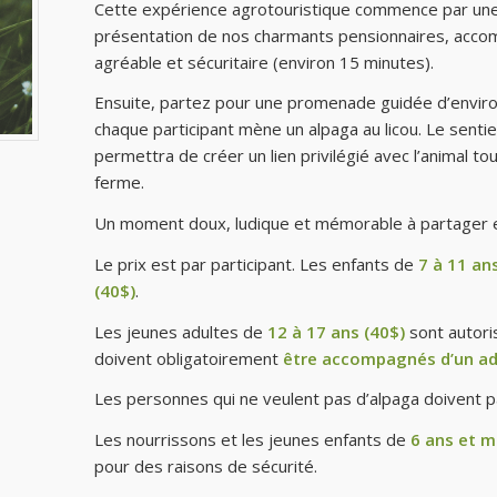
Cette expérience agrotouristique commence par une 
présentation de nos charmants pensionnaires, acc
agréable et sécuritaire (environ 15 minutes).
Ensuite, partez pour une promenade guidée d’environ
chaque participant mène un alpaga au licou. Le sent
permettra de créer un lien privilégié avec l’animal 
ferme.
Un moment doux, ludique et mémorable à partager en
Le prix est par participant. Les enfants de
7 à 11 ans
(40$)
.
Les jeunes adultes de
12 à 17 ans (40$)
sont autoris
doivent obligatoirement
être accompagnés d’un ad
Les personnes qui ne veulent pas d’alpaga doivent p
Les nourrissons et les jeunes enfants de
6 ans et m
pour des raisons de sécurité.