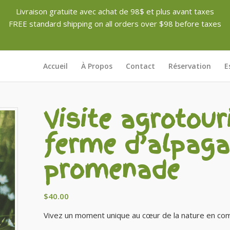
Livraison gratuite avec achat de 98$ et plus avant taxes
FREE standard shipping on all orders over $98 before taxes
Accueil
À Propos
Contact
Réservation
E
Visite agrotour
ferme d’alpaga
promenade
$
40.00
Vivez un moment unique au cœur de la nature en co