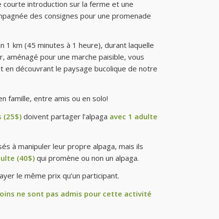
courte introduction sur la ferme et une
ompagnée des consignes pour une promenade
 1 km (45 minutes à 1 heure), durant laquelle
ier, aménagé pour une marche paisible, vous
tout en découvrant le paysage bucolique de notre
 famille, entre amis ou en solo!
 (25$)
doivent partager l’alpaga
avec 1 adulte
és à manipuler leur propre alpaga, mais ils
ulte (40$)
qui promène ou non un alpaga.
ayer le même prix qu’un participant.
oins ne sont pas admis pour cette activité