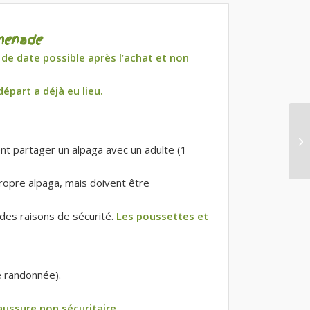
menade
 date possible après l’achat et non
épart a déjà eu lieu.
nt partager un alpaga avec un adulte (1
ropre alpaga, mais doivent être
des raisons de sécurité.
Les poussettes et
e randonnée).
aussure non sécuritaire.