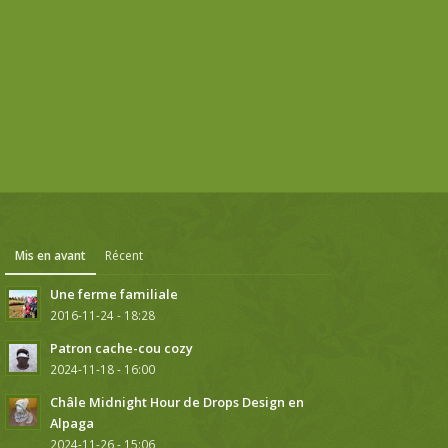
Mis en avant
Récent
Une ferme familiale
2016-11-24 - 18:28
Patron cache-cou cozy
2024-11-18 - 16:00
Châle Midnight Hour de Drops Design en
Alpaga
2024-11-26 - 15:06