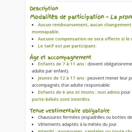
Description
Modalités de participation –
La pro
Aucun remboursement, aucun changement de
monnayable.
Aucune compensation ne sera offerte si le d
Le tarif est par participant.
Âge et accompagnement
Enfants de 7 à 11 ans
: doivent obligatoireme
adulte par enfant).
Jeunes de 12 à 17 ans
: peuvent mener leur p
accompagnés d’un adulte responsable.
Enfants de 6 ans et moins
:
non admis
pour 
porte-bébés sont interdits.
Tenue vestimentaire obligatoire
Chaussures fermées (espadrilles ou bottes d
Vêtements adaptés à la météo du jour.
Interdit : gougounes, sandales ou toute ch