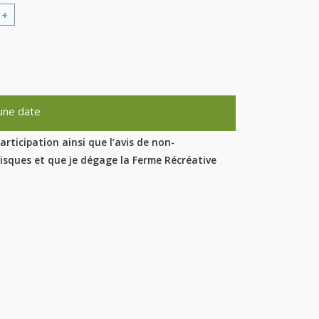
+
 une date
participation ainsi que l’avis de non-
risques et que je dégage la Ferme Récréative