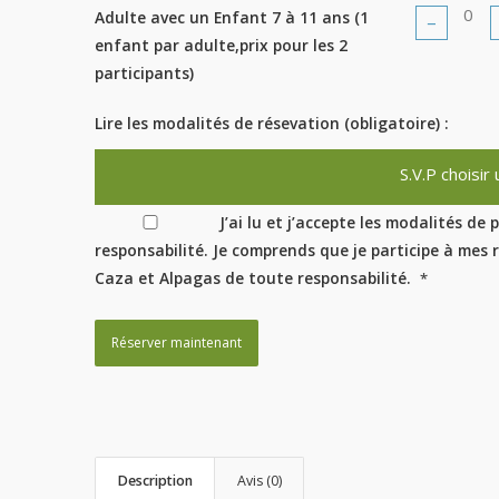
Adulte avec un Enfant 7 à 11 ans (1
−
enfant par adulte,prix pour les 2
participants)
Lire les modalités de résevation (obligatoire) :
S.V.P choisir
J’ai lu et j’accepte les modalités de 
responsabilité. Je comprends que je participe à mes 
Caza et Alpagas de toute responsabilité.
*
Réserver maintenant
Description
Avis (0)