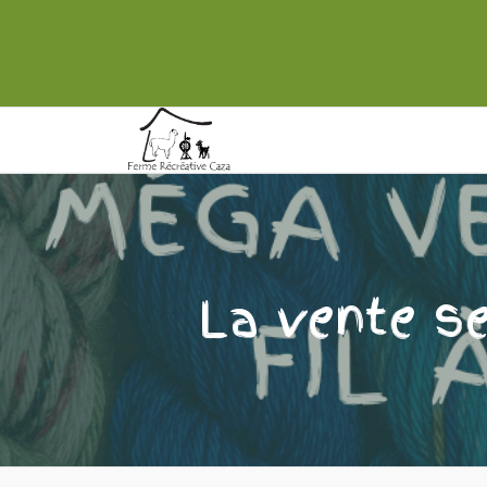
La vente se