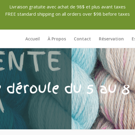
Livraison gratuite avec achat de 98$ et plus avant taxes
FREE standard shipping on all orders over $98 before taxes
Accueil
À Propos
Contact
Réservation
E
 déroule du 5 au 8 