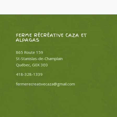
FERME RÉCRÉATIVE CAZA ET
ALPAGAS
865 Route 159
St-Stanislas-de-Champlain
Québec, G0X 3E0
418-328-1339
fermerecreativecaza@gmail.com