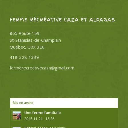
FERME RÉCRÉATIVE CAZA ET ALPAGAS
865 Route 159
St-Stanislas-de-Champlain
Québec, G0X 3E0
418-328-1339
fermerecreativecaza@gmail.com
Mis en avant
Une ferme familiale
2016-11-24 - 18:28
Patron cache-cou cozy