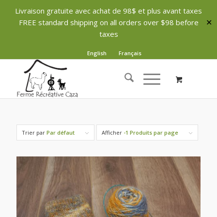
Livraison gratuite avec achat de 98$ et plus avant taxes
FREE standard shipping on all orders over $98 before
✕
taxes
English
Français
Trier par
Par défaut
Afficher
-1 Produits par page