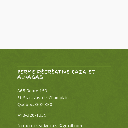
FERME RÉCRÉATIVE CAZA ET
ALPAGAS
865 Route 159
St-Stanislas-de-Champlain
Québec, G0X 3E0
418-328-1339
fermerecreativecaza@gmail.com