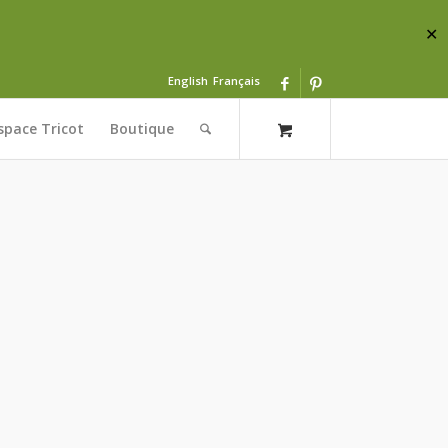
✕
English
Français
space Tricot
Boutique