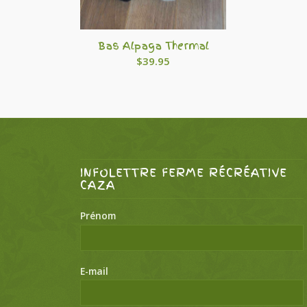
5.00
Bas Alpaga Thermal
$
39.95
INFOLETTRE FERME RÉCRÉATIVE
CAZA
Prénom
E-mail