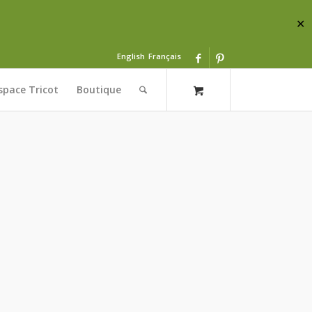
✕
English
Français
space Tricot
Boutique