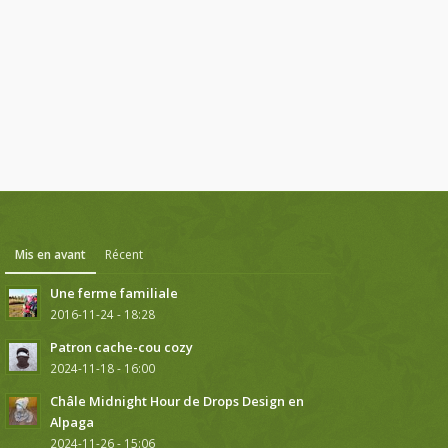
Mis en avant
Récent
Une ferme familiale
2016-11-24 - 18:28
Patron cache-cou cozy
2024-11-18 - 16:00
Châle Midnight Hour de Drops Design en
Alpaga
2024-11-26 - 15:06