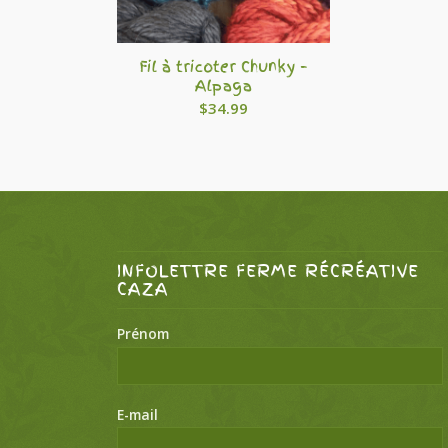
Fil à tricoter Chunky –
Alpaga
$
34.99
INFOLETTRE FERME RÉCRÉATIVE
CAZA
Prénom
E-mail