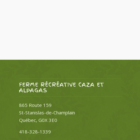
FERME RÉCRÉATIVE CAZA ET
ALPAGAS
865 Route 159
St-Stanislas-de-Champlain
Québec, G0X 3E0
418-328-1339