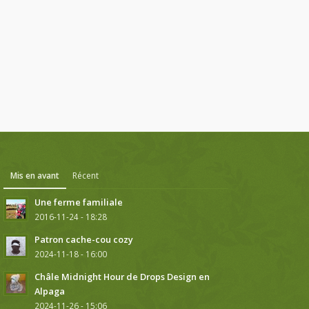
Mis en avant
Récent
Une ferme familiale
2016-11-24 - 18:28
Patron cache-cou cozy
2024-11-18 - 16:00
Châle Midnight Hour de Drops Design en
Alpaga
2024-11-26 - 15:06