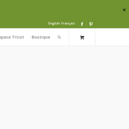
✕
English
Français
space Tricot
Boutique