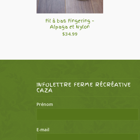
Fil à bas Fingering –
Alpaga et Nylon
$
34.99
INFOLETTRE FERME RÉCRÉATIVE
CAZA
Prénom
E-mail