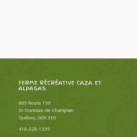
FERME RÉCRÉATIVE CAZA ET
ALPAGAS
865 Route 159
St-Stanislas-de-Champlain
Québec, G0X 3E0
418-328-1339