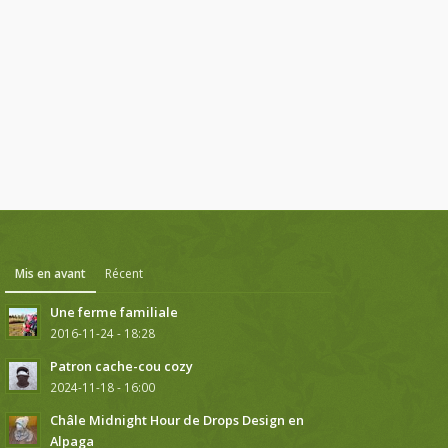
Mis en avant
Récent
Une ferme familiale
2016-11-24 - 18:28
Patron cache-cou cozy
2024-11-18 - 16:00
Châle Midnight Hour de Drops Design en
Alpaga