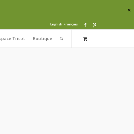
✕
English
Français
space Tricot
Boutique