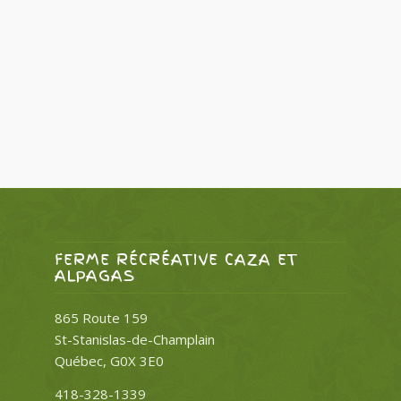
FERME RÉCRÉATIVE CAZA ET
ALPAGAS
865 Route 159
St-Stanislas-de-Champlain
Québec, G0X 3E0
418-328-1339