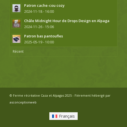
Patron cache-cou cozy
2024-11-18 - 16:00
Châle Midnight Hour de Drops Design en Alpaga
2024-11-26 - 15:06
Patron bas pantoufles
2025-05-19 - 10:00
Récent
© Ferme récréative Caza et Alpagas 2025 - Fièrement hébergé par
asconceptionweb
Français