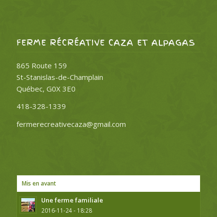
FERME RÉCRÉATIVE CAZA ET ALPAGAS
865 Route 159
St-Stanislas-de-Champlain
Québec, G0X 3E0
418-328-1339
fermerecreativecaza@gmail.com
Mis en avant
Une ferme familiale
2016-11-24 - 18:28