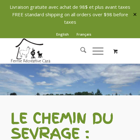
Livraison gratuite avec achat de 98$ et plus avant taxes
FREE standard shipping on all orders over $98 before
✕
taxes
English
Français
LE CHEMIN DU
SEVRAGE :