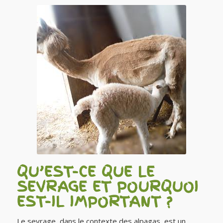
QU’EST-CE QUE LE
SEVRAGE ET POURQUOI
EST-IL IMPORTANT ?
Le sevrage, dans le contexte des alpagas, est un