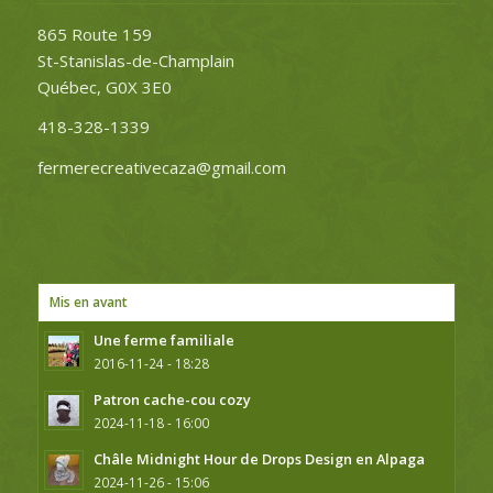
865 Route 159
St-Stanislas-de-Champlain
Québec, G0X 3E0
418-328-1339
fermerecreativecaza@gmail.com
Mis en avant
Une ferme familiale
2016-11-24 - 18:28
Patron cache-cou cozy
2024-11-18 - 16:00
Châle Midnight Hour de Drops Design en Alpaga
2024-11-26 - 15:06