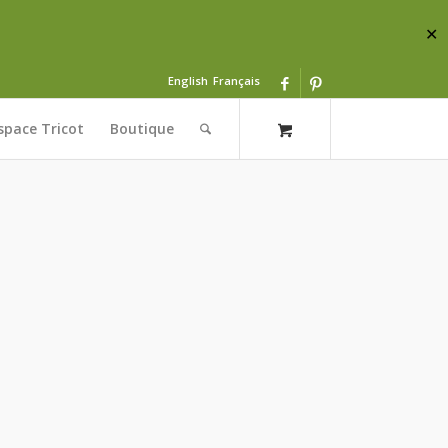
✕
English
Français
space Tricot
Boutique