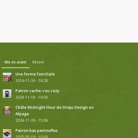
Mis en avant
Récent
Une ferme familiale
2016-11-24 - 18:28
Patron cache-cou cozy
2024-11-18 - 16:00
Châle Midnight Hour de Drops Design en
Alpaga
2024-11-26 - 15:06
Patron bas pantoufles
2025-05-19 - 10:00