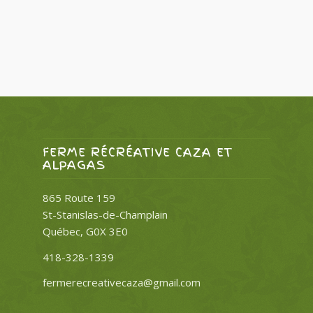
FERME RÉCRÉATIVE CAZA ET
ALPAGAS
865 Route 159
St-Stanislas-de-Champlain
Québec, G0X 3E0
418-328-1339
fermerecreativecaza@gmail.com