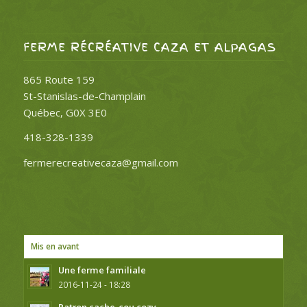
FERME RÉCRÉATIVE CAZA ET ALPAGAS
865 Route 159
St-Stanislas-de-Champlain
Québec, G0X 3E0
418-328-1339
fermerecreativecaza@gmail.com
Mis en avant
Une ferme familiale
2016-11-24 - 18:28
Patron cache-cou cozy