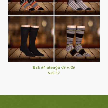
Bas en alpaga de ville
$
29.57