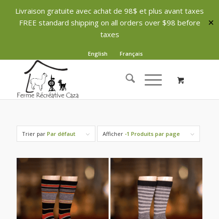
Livraison gratuite avec achat de 98$ et plus avant taxes
FREE standard shipping on all orders over $98 before
✕
taxes
English
Français
Trier par
Par défaut
Afficher
-1 Produits par page