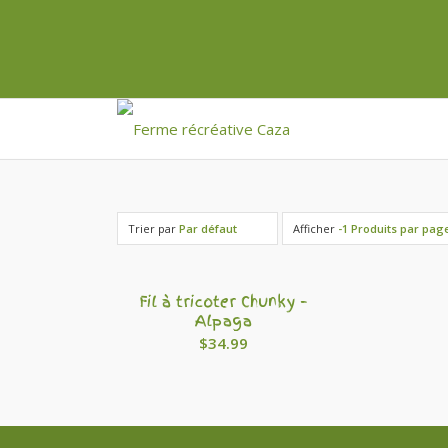
Trier par
Par défaut
Afficher
-1 Produits par pag
Fil à tricoter Chunky –
Alpaga
$
34.99