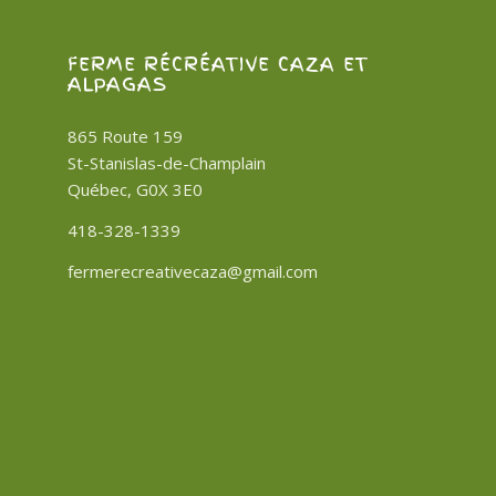
FERME RÉCRÉATIVE CAZA ET
ALPAGAS
865 Route 159
St-Stanislas-de-Champlain
Québec, G0X 3E0
418-328-1339
fermerecreativecaza@gmail.com