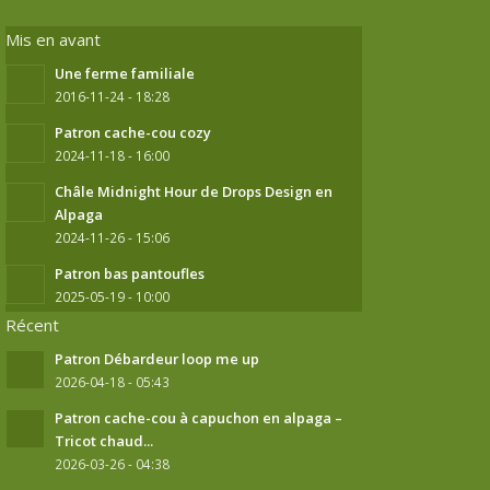
Mis en avant
Une ferme familiale
2016-11-24 - 18:28
Patron cache-cou cozy
2024-11-18 - 16:00
Châle Midnight Hour de Drops Design en
Alpaga
2024-11-26 - 15:06
Patron bas pantoufles
2025-05-19 - 10:00
Récent
Patron Débardeur loop me up
2026-04-18 - 05:43
Patron cache-cou à capuchon en alpaga –
Tricot chaud...
2026-03-26 - 04:38