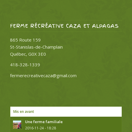
FERME RÉCRÉATIVE CAZA ET ALPAGAS
865 Route 159
St-Stanislas-de-Champlain
Québec, G0X 3E0
418-328-1339
fermerecreativecaza@gmail.com
Mis en avant
Une ferme familiale
2016-11-24 - 18:28