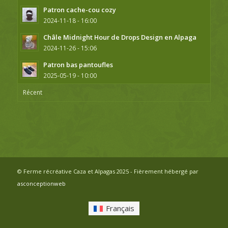
Patron cache-cou cozy
2024-11-18 - 16:00
Châle Midnight Hour de Drops Design en Alpaga
2024-11-26 - 15:06
Patron bas pantoufles
2025-05-19 - 10:00
Récent
© Ferme récréative Caza et Alpagas 2025 - Fièrement hébergé par
asconceptionweb
Français