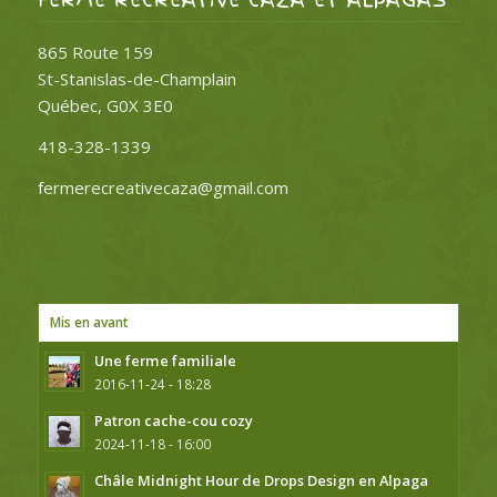
FERME RÉCRÉATIVE CAZA ET ALPAGAS
865 Route 159
St-Stanislas-de-Champlain
Québec, G0X 3E0
418-328-1339
fermerecreativecaza@gmail.com
Mis en avant
Une ferme familiale
2016-11-24 - 18:28
Patron cache-cou cozy
2024-11-18 - 16:00
Châle Midnight Hour de Drops Design en Alpaga