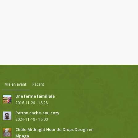
Mis en avant
Récent
Une ferme familiale
2016-11-24 - 18:28
Patron cache-cou cozy
2024-11-18 - 16:00
Châle Midnight Hour de Drops Design en
Alpaga