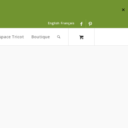
✕
English
Français
space Tricot
Boutique