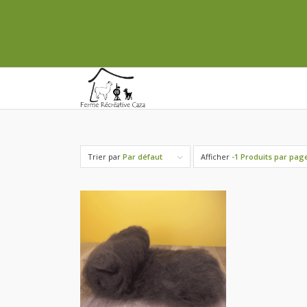
Trier par
Par défaut
Afficher
-1 Produits par pag