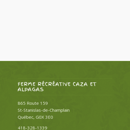
FERME RÉCRÉATIVE CAZA ET
ALPAGAS
865 Route 159
St-Stanislas-de-Champlain
Québec, G0X 3E0
418-328-1339