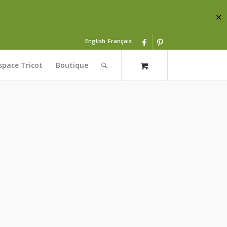
✕
English
Français
space Tricot
Boutique