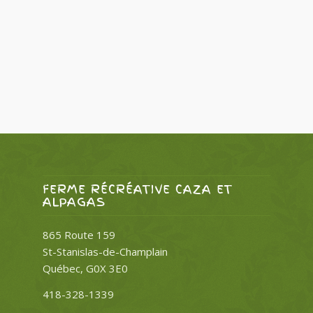
FERME RÉCRÉATIVE CAZA ET
ALPAGAS
865 Route 159
St-Stanislas-de-Champlain
Québec, G0X 3E0
418-328-1339