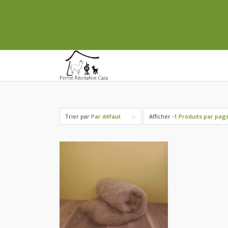
Trier par
Par défaut
Afficher
-1 Produits par pag