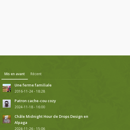
Mis en avant
Récent
Une ferme familiale
2016-11-24 - 18:28
Patron cache-cou cozy
2024-11-18 - 16:00
Châle Midnight Hour de Drops Design en
Alpaga
2024-11-26 - 15:06